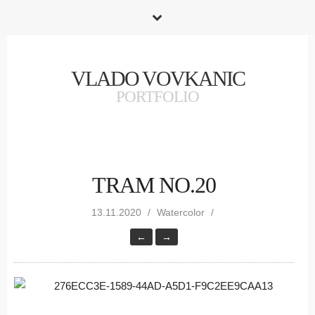
VLADO VOVKANIC
PORTFOLIO
TRAM NO.20
13.11.2020
Watercolor
←
→