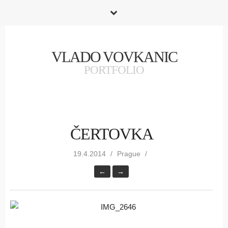
VLADO VOVKANIC
PORTFOLIO
ČERTOVKA
19.4.2014
Prague
←
→